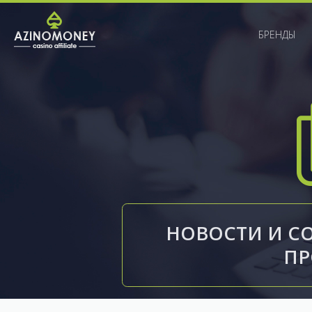
БРЕНДЫ
НОВОСТИ И С
П