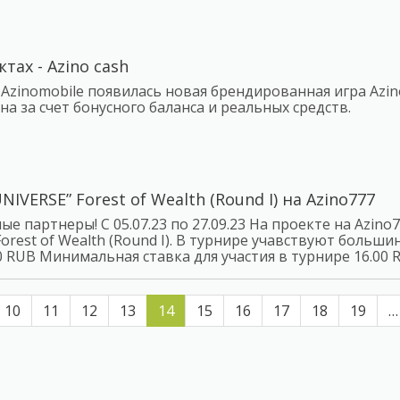
тах - Azino cash
 Azinomobile появилась новая брендированная игра Azin
на за счет бонусного баланса и реальных средств.
IVERSE” Forest of Wealth (Round I) на Azino777
е партнеры! C 05.07.23 по 27.09.23 На проекте на Azino7
orest of Wealth (Round I). В турнире учавствуют больши
0 RUB Минимальная ставка для участия в турнире 16.00 
10
11
12
13
14
15
16
17
18
19
…