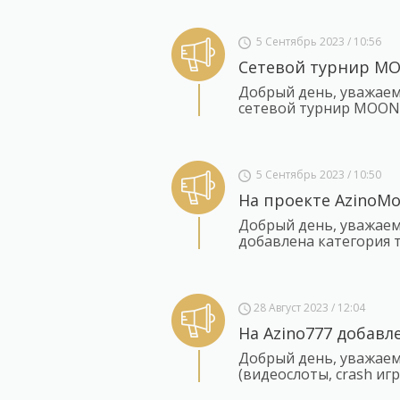
5 Сентябрь 2023 / 10:56
Сетевой турнир MOO
Добрый день, уважаемы
сетевой турнир MOON 
5 Сентябрь 2023 / 10:50
На проекте AzinoMo
Добрый день, уважаем
добавлена категория 
28 Август 2023 / 12:04
На Azino777 добав
Добрый день, уважаем
(видеослоты, crash иг