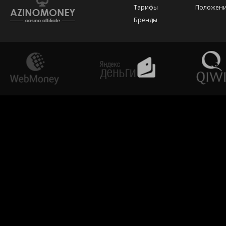
Тарифы
Положени
Бренды