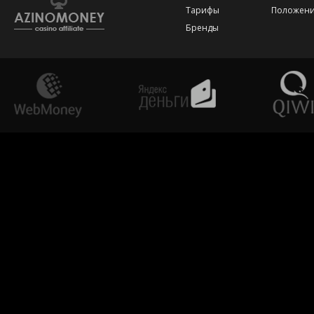
Тарифы
Положени
Бренды