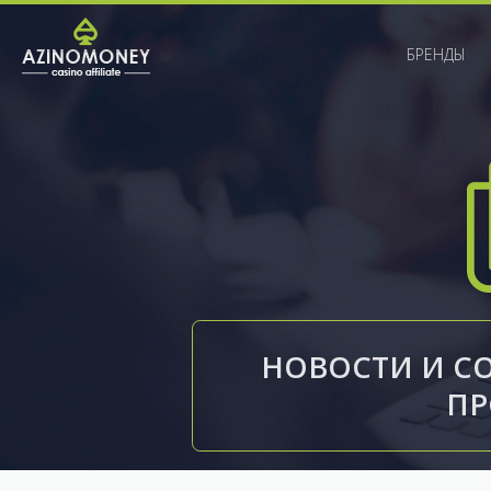
БРЕНДЫ
НОВОСТИ И С
П