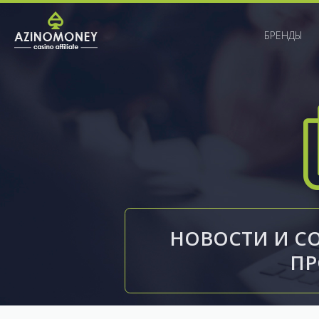
БРЕНДЫ
НОВОСТИ И С
П